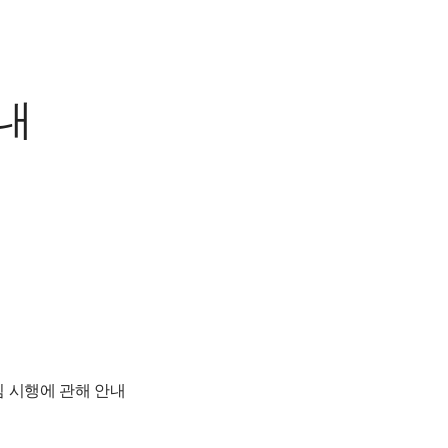
내
침 시행에 관해 안내