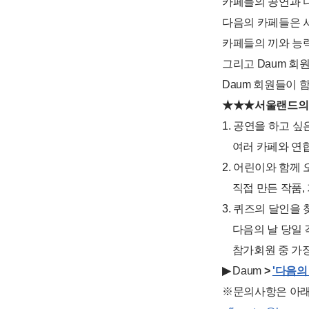
카페들의 공연과 다
다음의 카페들은 
카페들의 끼와 능력
그리고 Daum 회
Daum 회원들이 
★★★서울랜드의 
1. 공연을 하고 싶
여러 카페와 연합하
2. 어린이와 함께
직접 만든 작품, 
3. 퀴즈의 달인을
다음의 날 당일 
참가회원 중 가장 
▶
Daum
>
'다음의
※문의사항은 아래