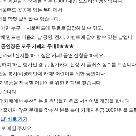
음 회원들의 축제를 하는 Daum 대형 오프라인 행사입니다.
서울랜드 곳곳에 있는 무대에서
을 맘껏 발휘할 수 있습니다.
원이면 누구나 서울랜드에 무료로 입장하실 수 있고,
함께 만드는 다음의 날 공연, 전시, 이벤트에 참여할 수 있는 날입니다
공연장은 모두 카페의 무대!!★★★
은 카페! 전시를 하고 싶은 카페! 공연 신청을 하세요.
여 하는 행사인 경우, 참가카페 선정 시 플러스 점수를 드립니다
 오실 봉사/비영리단체 카페! 어린이를 위한 공연이나
기념품을 제공할 어린이를 위한 카페!를 찾습니다.
 찾습니다.
각 카페에서 추천하는 회원님들과 퀴즈 서바이벌 게임을 합니다!
끝까지 많은 문제를 맞추신 분을 뽑아 카페지원금 100만원을 드
 날' 바로 가기
로 메일 주세요