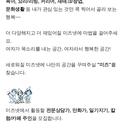
육아, 요리/리빙, 커리어, 재테크/창업,
문화생활
등 내가 관심 있는 것만 콕 찍어서 골라 보는
행복~~
더 다양해지고 더 재밌어질 미즈넷에 마법을 걸어주세
요.
여자가 목소리를 내는 공간, 여자라서 행복한 공간!
새로워질 미즈넷에 나만의 공간을 꾸며주실
"미즈"
를
찾습니다.
미즈넷에서 활동할
전문상담가, 만화가, 일기지기, 칼
럼/카페 주인
을 모집합니다.