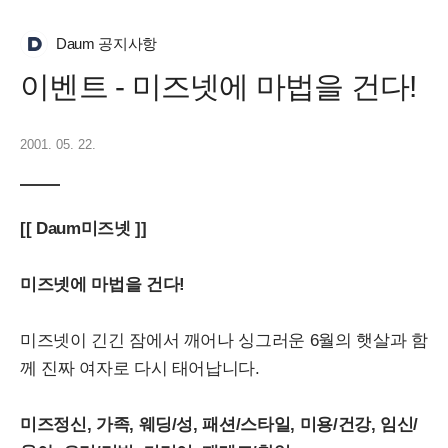
Daum 공지사항
이벤트 - 미즈넷에 마법을 건다!
2001. 05. 22.
[[ Daum미즈넷 ]]
미즈넷에 마법을 건다!
미즈넷이 긴긴 잠에서 깨어나 싱그러운 6월의 햇살과 함
께 진짜 여자로 다시 태어납니다.
미즈정신, 가족, 웨딩/성, 패션/스타일, 미용/건강, 임신/