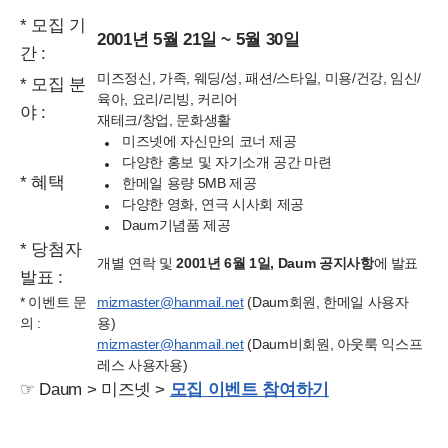
* 모집 기
2001년 5월 21일 ~ 5월 30일
간 :
미즈정신, 가족, 웨딩/성, 패션/스타일, 미용/건강, 임신/
* 모집 분
육아, 요리/리빙, 커리어
야 :
재테크/창업, 문화생활
미즈넷에 자신만의 코너 제공
다양한 홍보 및 자기소개 공간 마련
* 혜택
한메일 용량 5MB 제공
다양한 영화, 연극 시사회 제공
Daum기념품 제공
* 당첨자
개별 연락 및
2001년 6월 1일, Daum 공지사항
에 발표
발표 :
* 이벤트 문
mizmaster@hanmail.net
(Daum회원, 한메일 사용자
의 :
용)
mizmaster@hanmail.net
(Daum비회원, 아웃룩 익스프
레스 사용자용)
☞ Daum > 미즈넷 >
모집 이벤트 참여하기