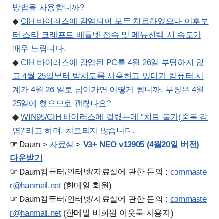
방법을 사용합니까?
◆
CIH 바이러스에 감염되어 모두 치료하였으나 이후부
터 스타 크래프트 배틀넷 접속 및 메뉴선택 시 속도가
매우 느립니다.
◆
CIH 바이러스에 감염된 PC를 4월 26일 부팅하지 않
고 4월 25일부터 밤새도록 사용하고 있다가 컴퓨터 시
계가 4월 26 일로 넘어가면 어떻게 됩니까. 부팅은 4월
25일에 했으므로 괜찮나요?
◆
WIN95/CIH 바이러스에 걸렸는데 "치료 불가(중복 감
염)"라고 하며, 치료되지 않습니다.
☞
Daum >
자료실
>
V3+ NEO v13905 (4월20일 버전)
다운받기
☞
Daum컴퓨터/인터넷/자료실에 관한 문의 :
commaste
r@hanmail.net
(한메일 회원)
☞
Daum컴퓨터/인터넷/자료실에 관한 문의 :
commaste
r@hanmail.net
(한메일 비회원 아웃룩 사용자)