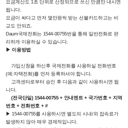
요금계산도 1초 단위로 산정되므로 쓰신 만큼만 내시면
됩니다.
요금이 싸다고 먼저 몇만원씩 받는 선불카드하고는 비
교도 안되죠.
Daum국제전화는 1544-00755번을 통해 일반전화로 편
리하게 이용하실 수 있습니다.
▶ 이용방법
가입신청을 하신후 국제전화를 사용하실 전화번호
(예:자택전화)를 먼저 등록하셔야 합니다.
고객센타로부터 승인 후 다음과 같이 사용하시면 됩
니다.
(전국단일) 1544-00755 + 안내멘트 + 국가번호 + 지역
번호 + 전화번호 + #
▶ 1544-00755를 사용하시면 별도의 시내/외 접속료가
발생하지 않아 매우 경제적입니다.