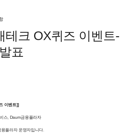
항
재테크 OX퀴즈 이벤트-
발표
즈 이벤트]]
비스, Daum금융플라자
금융플라자 운영자입니다.