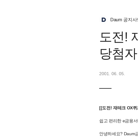
Daum 공지사
도전! 
당첨자
2001. 06. 05.
[[도전! 재테크 OX퀴
쉽고 편리한 e금융서
안녕하세요? Daum