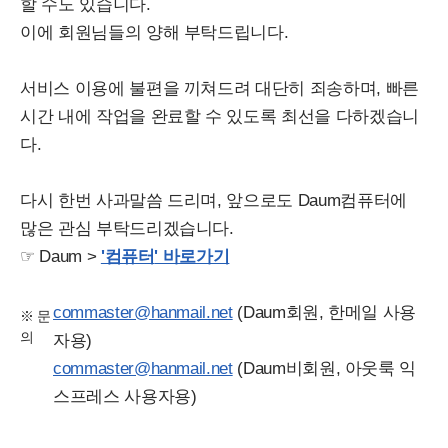
할 수도 있습니다.
이에 회원님들의 양해 부탁드립니다.
서비스 이용에 불편을 끼쳐드려 대단히 죄송하며, 빠른
시간 내에 작업을 완료할 수 있도록 최선을 다하겠습니
다.
다시 한번 사과말씀 드리며, 앞으로도 Daum컴퓨터에
많은 관심 부탁드리겠습니다.
☞ Daum >
'컴퓨터
' 바로가기
commaster@hanmail.net
(Daum회원, 한메일 사용
※ 문
의
자용)
commaster@hanmail.net
(Daum비회원, 아웃룩 익
스프레스 사용자용)