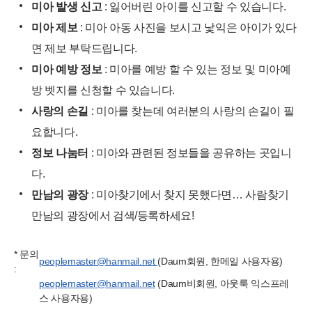
미아 발생 신고
: 잃어버린 아이를 신고할 수 있습니다.
미아 제보
: 미아 아동 사진을 보시고 낯익은 아이가 있다
면 제보 부탁드립니다.
미아 예방 정보
: 미아를 예방 할 수 있는 정보 및 미아예
방 벳지를 신청할 수 있습니다.
사랑의 손길
: 미아를 찾는데 여러분의 사랑의 손길이 필
요합니다.
정보 나눔터
: 미아와 관련된 정보들을 공유하는 곳입니
다.
만남의 광장
: 미아찾기에서 찾지 못했다면… 사람찾기
만남의 광장에서 검색/등록하세요!
* 문의
peoplemaster@hanmail.net
(Daum회원, 한메일 사용자용)
:
peoplemaster@hanmail.net
(Daum비회원, 아웃룩 익스프레
스 사용자용)