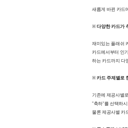
새롭게 바뀐 카드
※
다양한 카드가
재미있는 플래쉬 
카드에서부터 인기
하는 카드까지 다
※
카드 주제별로 
기존에 제공사별로
"축하"를 선택하시
물론 제공사별 카