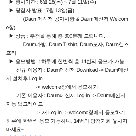
▶ 행사기간 : 6월 28(목) ~ 7월 11일(수)
▶ 당첨자 발표 : 7월 13일(금)
(Daum메신저 공지사항 & Daum메신저 Welcom
e창)
▶ 상품 : 추첨을 통해 총 300분께 드립니다.
Daum가방, Daum T-shirt, Daum모자, Daum핸즈
프리
▶ 응모방법 : 하루에 한번씩 총 14번의 응모가 가능
신규 이용자 : Daum메신저 Download -> Daum메신
저 설치후 Log-in
-> welcome창에서 응모하기
기존 이용자 : Daum메신저 Log-in -> Daum메신저
자동 업그레이드
-> 재 Log-in -> welcome창에서 응모하기
하루에 한번씩 응모 가능하니, 14번의 당첨기회 놓치지
마세요~