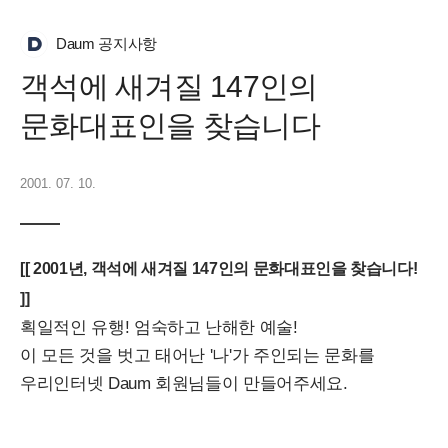
Daum 공지사항
객석에 새겨질 147인의
문화대표인을 찾습니다
2001. 07. 10.
[[ 2001년, 객석에 새겨질 147인의 문화대표인을 찾습니다!
]]
획일적인 유행! 엄숙하고 난해한 예술!
이 모든 것을 벗고 태어난 '나'가 주인되는 문화를
우리인터넷 Daum 회원님들이 만들어주세요.