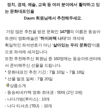
정치, 경제, 예술, 교육 등 여러 분야에서 활약하고 있
는 문화대표인을
Daum 회원님께서 추천해주세요.
가장 많은 추천을 받은 문화인
147명
의 이름은 동숭아
트센터 영화예술관 "
하이퍼텍 나다
"의 객석에
획일적인 좌석번호가 아닌 '
살아있는 우리 문화인
'이름
으로 좌석에 새겨집니다.
또한 추천해주신 회원님 중 160명께는 동숭아트센터에
서 준비해주신 선물을 드립니다.
* 문화대표인 추천 기간 : 7월 10일 ~ 7월 18일
* 선물 발표 일짜 : 7월 20일
상품소개
- 동숭씨네카텍 영화 초대권 : 50매 (2인 1매)
- 나다가방(루카스) : 10개
- 나다 티셔츠 (TBJ) : 10개