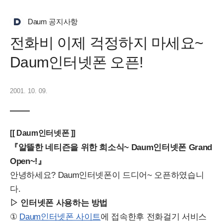
Daum 공지사항
전화비 이제 걱정하지 마세요~
Daum인터넷폰 오픈!
2001. 10. 09.
[[ Daum인터넷폰 ]]
『
알뜰한 네티즌을 위한 희소식~ Daum인터넷폰 Grand
Open~!』
안녕하세요? Daum인터넷폰이 드디어~ 오픈하였습니
다.
▷ 인터넷폰 사용하는 방법
①
Daum인터넷폰 사이트
에 접속한후 전화걸기 서비스