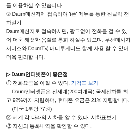
를 이용하실 수 있습니다
② Daum메신저에 접속하여 'i폰' 메뉴를 통한 원클릭 전
화걸기
Daum메신저로 접속하시면, 광고없이 전화를 걸 수 있
어 더욱 깨끗한 음질로 통화 하실수 있으며, 무선메시지
서비스와 DaumTV, 머니투게더도 함께 사용 할 수 있어
더욱 편리합니다.
▷ Daum인터넷폰이 좋은점
① 전화요금을 아낄 수 있다.
가격표 보기
Daum인터넷폰은 전세계(200여개국) 국제전화를 최
고 92%까지 저렴하며, 휴대폰 요금은 21% 저렴합니다.
(미국 1분당 77원)
② 세계 각 나라의 시차를 알 수 있다. 시차표보기
③ 자신의 통화내역을 확인할 수 있다.