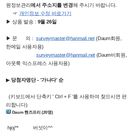
원정보관리
에서 주소지를 변경
해 주시기 바랍니다.
☞
개인정보 수정 바로가기
▶ 상품 발송 :
9월 26일
▶ 문 의 :
surveymaster@hanmail.net
(Daum회원,
한메일 사용자용)
surveymaster@hanmail.net
(Daum비회원,
아웃룩 익스프레스 사용자용)
▶
당첨자명단 - '가나다' 순
(키보드에서 단축키 ' Ctrl + F '를 사용하여 찾으시면 편
리합니다)
Daum 핸즈프리 (20명)
hjoj**
버섯이^^