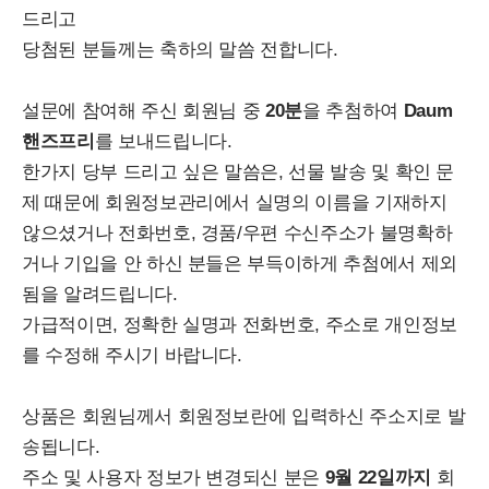
드리고
당첨된 분들께는 축하의 말씀 전합니다.
설문에 참여해 주신 회원님 중
20분
을 추첨하여
Daum
핸즈프리
를 보내드립니다.
한가지 당부 드리고 싶은 말씀은, 선물 발송 및 확인 문
제 때문에 회원정보관리에서 실명의 이름을 기재하지
않으셨거나 전화번호, 경품/우편 수신주소가 불명확하
거나 기입을 안 하신 분들은 부득이하게 추첨에서 제외
됨을 알려드립니다.
가급적이면, 정확한 실명과 전화번호, 주소로 개인정보
를 수정해 주시기 바랍니다.
상품은 회원님께서 회원정보란에 입력하신 주소지로 발
송됩니다.
주소 및 사용자 정보가 변경되신 분은
9월 22일까지
회