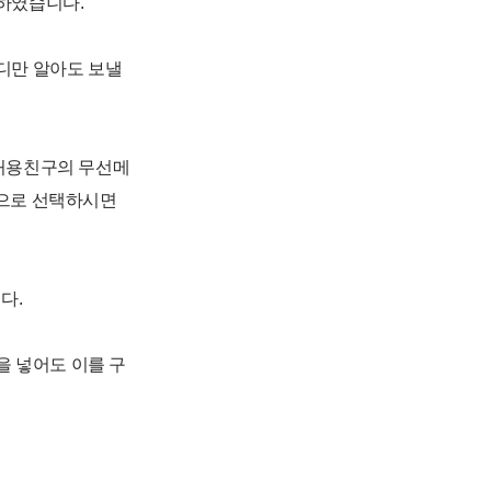
하였습니다.
디만 알아도 보낼
 허용친구의 무선메
등으로 선택하시면
다.
을 넣어도 이를 구