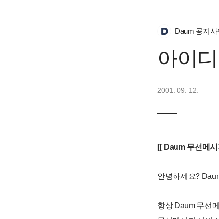
Daum 공지사
아이디
2001. 09. 12.
[[ Daum 무선메시지
안녕하세요? Da
항상 Daum 무선