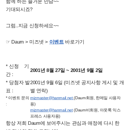
함께 하는 즐거운 만남~~
기대되시죠?
그럼..지금 신청하세요~~
☞ Daum > 미즈넷 >
이벤트
바로가기
* 신청 기
2001년 8월 27일 ~ 2001년 9월 2일
간 :
* 당첨자 발
2001년 9월 6일 (미즈넷 공지사항 게시 및 개
표 :
별 연락)
* 이벤트 문의
mizmaster@hanmail.net
(Daum회원, 한메일 사용자
:
용)
mizmaster@hanmail.net
(Daum비회원, 아웃룩 익스
프레스 사용자용)
항상 저희 Daum에 보여주시는 관심과 애정에 다시 한