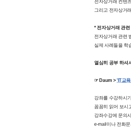
전자상거래 컨텐츠 
그리고 전자상거래
* 전자상거래 관련
전자상거래 관련 
실제 사례들을 학
열심히 공부 하셔서
☞ Daum >
'IT교
강좌를 수강하시기
꼼꼼히 읽어 보시
강좌수강에 문의사항
e-mail이나 전화문의