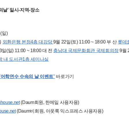
의날' 일시-지역-장소
(일)
 울
외환은행 본점4층 대강당
9월 22일(토) 11:00 ~ 18:00 부 산
롯데호
3일(일) 11:00 ~ 18:00 대 전
충남대 국제문화회관 국제회의장
9월 2
 내 도서관1층 세미나실
"
어학연수 수속의 날 이벤트
"
바로가기
house.net
(Daum회원, 한메일 사용자용)
use.net
(Daum비회원, 아웃룩 익스프레스 사용자용)