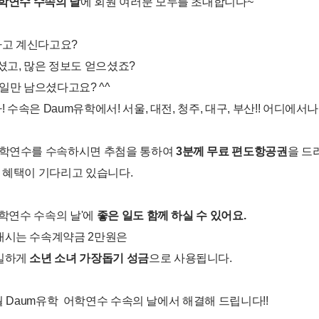
어학연수 수속의 날
에 회원 여러분 모두를 초대합니다~
고 계신다고요?
셨고, 많은 정보도 얻으셨죠?
 일만 남으셨다고요? ^^
수속은 Daum유학에서! 서울, 대전, 청주, 대구, 부산!! 어디에서나!
어학연수를 수속하시면 추첨을 통하여
3분께 무료 편도항공권
을 드
 혜택이 기다리고 있습니다.
어학연수 수속의 날'에
좋은 일도 함께 하실 수 있어요.
내시는 수속계약금 2만원은
일하게
소년 소녀 가장돕기 성금
으로 사용됩니다.
월 Daum유학 어학연수 수속의 날에서 해결해 드립니다!!