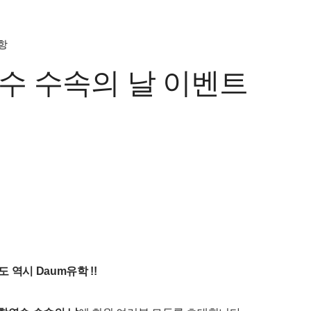
항
수 수속의 날 이벤트
자도 역시 Daum유학 !!