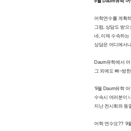
9월 Daum유학 
어학연수를 계획하
그럼, 상담도 받으
네, 이제 수속하는
상담은 어디에서나! 
Daum유학에서 
그 외에도 빠~방한
'9월 Daum유학 
수속시 여러분이 
지난 전시회와 동
어학 연수요?? 9