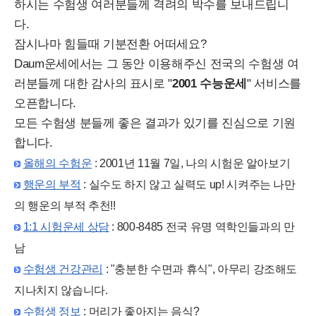
하시는 수험생 여러분들께 격려의 박수를 보내드립니
다.
잠시나마 힘들때 기분전환 어떠세요?
Daum운세에서는 그 동안 이용해주신 전국의 수험생 여
러분들께 대한 감사의 표시로 "
2001 수능운세
" 서비스를
오픈합니다.
모든 수험생 분들께 좋은 결과가 있기를 진심으로 기원
합니다.
올해의 수험운
: 2001년 11월 7일, 나의 시험운 알아보기
행운의 부적
: 실수도 하지 않고 실력도 up! 시켜주는 나만
의 행운의 부적 추천!!
1:1 시험운세 상담
: 800-8485 전국 유명 역학인들과의 만
남
수험생 건강관리
: "충분한 수면과 휴식", 아무리 강조해도
지나치지 않습니다.
수험생 정보
: 머리가 좋아지는 음식?