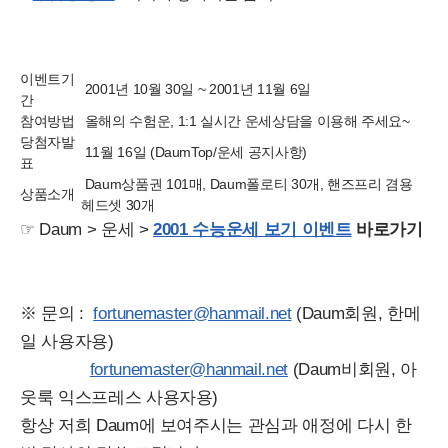
이벤트기
2001년 10월 30일 ~ 2001년 11월 6일
간
참여방법
올해의 수험운, 1:1 실시간 운세상담을 이용해 주세요~
당첨자발
11월 16일 (DaumTop/운세 공지사항)
표
Daum상품권 101매, Daum폴로티 30개, 핸즈프리 겸용
상품소개
헤드셋 30개
☞ Daum > 운세 >
2001 수능운세 보기 이벤트
바로가기
※ 문의 :
fortunemaster@hanmail.net
(Daum회원, 한메
일 사용자용)
fortunemaster@hanmail.net
(Daum비회원, 아
웃룩 익스프레스 사용자용)
항상 저희 Daum에 보여주시는 관심과 애정에 다시 한