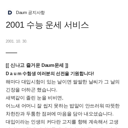
Daum 공지사항
2001 수능 운세 서비스
2001. 10. 30.
[[ 신나고 즐거운 Daum운세 ]]
D
a
u
m
수험생 여러분의 선전을 기원합니다!
해마다 대입시험이 있는 날이면 쌀쌀한 날씨가 그 날의
긴장을 더하곤 했습니다.
새벽같이 졸린 눈을 비비면,
어느새 어머니 잘 씹지 못하는 밥알이 안쓰러워 따뜻한
차한잔과 두툼한 점퍼에 마음을 담아 내오셨습니다.
대입이라는 인생의 커다란 고지를 향해 계속해서 고생