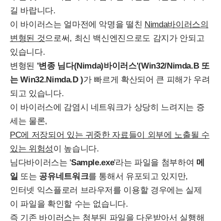
길 바랍니다.
이 바이러스는 얼마전에 악명을 떨친
Nimda바이러스의
변형된 것
으로써, 최신 백신엔진으로도 감지가 안되고
있습니다.
변형된
'변종 님다(Nimda)바이러스'(Win32/Nimda.B 또
는 Win32.Nimda.D )
가 빠르게 확산되어 큰 피해가 우려
되고 있습니다.
이 바이러스에 감염시 네트워크가 상당히 느려지는 증
세는 물론,
PC에 저장되어 있는 귀중한 자료들이 외부에 노출될 수
있는 위험성
이 높습니다.
님다바이러스는 '
Sample.exe
'라는 파일을 첨부하여
메
일
또는
공유네트워크
를 통해서 유포되고 있지만,
인터넷 익스플로러 브라우저를 이용할 경우에는 실제
이 파일을 확인할 수는 없습니다.
즉 기존 바이러스는 첨부된 파일을 다운받아서 실행해