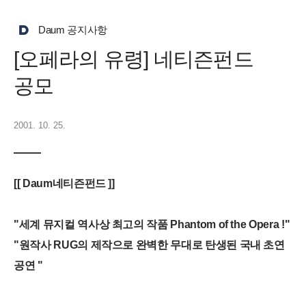
Daum 공지사항
[오페라의 유령] 네티즌펀드
공모
2001. 10. 25.
[[ Daum네티즌펀드 ]]
"세계 뮤지컬 역사상 최고의 작품 Phantom of the Opera !"
"원작사 RUG의 제작으로 완벽한 무대로 탄생된 국내 초연
공연 "