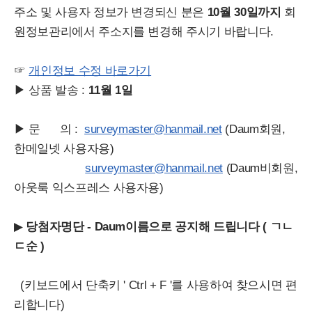
주소 및 사용자 정보가 변경되신 분은
10월 30일까지
회
원정보관리에서 주소지를 변경해 주시기 바랍니다.
☞
개인정보 수정 바로가기
▶ 상품 발송 :
11
월 1일
▶ 문 의 :
surveymaster@hanmail.net
(Daum회원,
한메일넷 사용자용)
surveymaster@hanmail.net
(Daum비회원,
아웃룩 익스프레스 사용자용)
▶
당첨자명단 - Daum이름으로 공지해 드립니다 ( ㄱㄴ
ㄷ순 )
(키보드에서 단축키 ' Ctrl + F '를 사용하여 찾으시면 편
리합니다)