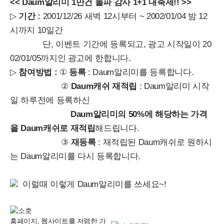
<<
Daum알리미 1만건 돌파 감사 1+1 대축제!!
>>
▷
기간 :
2001/12/26 새벽 12시부터 ~ 2002/01/04 밤 12
시까지 10일간
단, 이벤트 기간에 등록되고, 광고 시작일이 20
02/01/05까지인 광고에 한합니다.
▷
참여방법 :
①
등록
: Daum알리미를 등록합니다.
②
Daum캐쉬 재적립
: Daum알리미 시작
일 하루전에 등록하신
Daum알리미의 50%에 해당하는 가격
을 Daum캐쉬로 재적립
해드립니다.
③
재등록
: 재적립된 Daum캐쉬로 원하시
는 Daum알리미를 다시 등록합니다.
이럴때 이렇게 Daum알리미를 쓰세요~!
홈페이지, 웹사이트를 저렴한 가