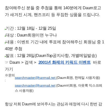
참여해주신 분들 중 추첨을 통해 140분에게 Daum로고
가 새겨진 시계, 핸즈프리 등 푸짐한 상품을 드립니다.
기간 : 12월 18일 - 12월 25일
대상 : Daum회원이면 누구나
내용 : 이벤트 기간 내에 투표에 참여해주신 회원님 중 1
40분 추첨
발표 : 12월 26일(DaumTop공지사항, 개별메일발송)
☞ Daum > 검색 >
2001년 화제의 키워드 이벤트
바로
가기
※문의
searchmaster@hanmail.net
(Daum회원, 한메일 사용자용)
:
searchmaster@hanmail.net
(Daum비회원, 아웃룩 익스프레
스 사용자용)
항상 저희 Daum에 보여주시는 관심과 애정에 다시 한번 감