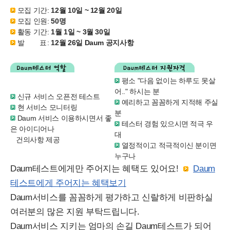
모집 기간
:
12월 10일 ~ 12월 20일
모집 인원
:
50명
활동 기간
:
1월 1일 ~ 3월 30일
발 표
:
12월 26일 Daum 공지사항
평소 "다음 없이는 하루도 못살
어.." 하시는 분
신규 서비스 오픈전 테스트
예리하고 꼼꼼하게 지적해 주실
현 서비스 모니터링
분
Daum 서비스 이용하시면서 좋
테스터 경험 있으시면 적극 우
은 아이디어나
대
건의사항 제공
열정적이고 적극적이신 분이면
누구나
Daum테스트에게만 주어지는 혜택도 있어요!
Daum
테스트에게 주어지는 혜택보기
Daum서비스를 꼼꼼하게 평가하고 신랄하게 비판하실
여러분의 많은 지원 부탁드립니다.
Daum서비스 지키는 엄마의 손길 Daum테스트가 되어