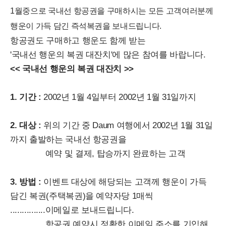
1월중으로 국내선 항공권을 구매하시는 모든 고객여러분께
행운이 가득 담긴 즉석복권을 보내드립니다.
항공권도 구매하고 행운도 함께 받는
'국내선 행운의 복권 대잔치'에 많은 참여를 바랍니다.
<< 국내선 행운의 복권 대잔치 >>
1. 기간 :
2002년 1월 4일부터 2002년 1월 31일까지
2. 대상 :
위의 기간 중 Daum 여행에서 2002년 1월 31일
까지 출발하는 국내선 항공권을
예약 및 결제, 탑승까지 완료하는 고객
3. 방법 :
이벤트 대상에 해당되는 고객께 행운이 가득
담긴 복권(주택복권)을 예약자당 1매씩
...............이메일로 보내드립니다.
...............항공권 예약시 정확한 이메일 주소를 기입해