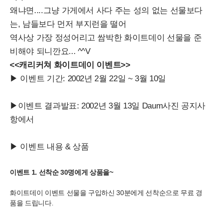
왜냐면....그냥 가게에서 사다 주는 성의 없는 선물보다
는, 남들보다 먼저 부지런을 떨어
역사상 가장 정성어리고 쌈박한 화이트데이 선물을 준
비해야 되니깐요... ^^V
<<캐리커쳐 화이트데이 이벤트>>
▶ 이벤트 기간: 2002년 2월 22일 ~ 3월 10일
▶이벤트 결과발표: 2002년 3월 13일 Daum사진 공지사
항에서
▶ 이벤트 내용 & 상품
이벤트 1. 선착순 30명에게 상품을~
화이트데이 이벤트 선물을 구입하신 30분에게 선착순으로 무료 경
품을 드립니다.