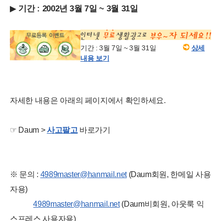
▶
기간 : 2002년 3월 7일 ~ 3월 31일
기간 : 3월 7일 ~ 3월 31일
상세
내용 보기
자세한 내용은 아래의 페이지에서 확인하세요.
☞ Daum >
사고팔고
바로가기
※ 문의 :
4989master@hanmail.net
(Daum회원, 한메일 사용
자용)
4989master@hanmail.net
(Daum비회원, 아웃룩 익
스프레스 사용자용)