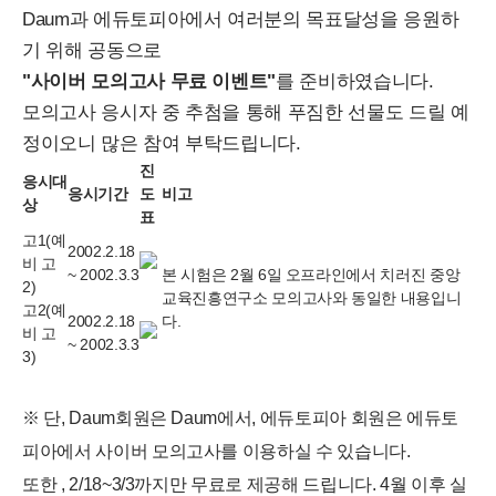
Daum과 에듀토피아에서 여러분의 목표달성을 응원하
기 위해 공동으로
"사이버 모의고사 무료 이벤트"
를 준비하였습니다.
모의고사 응시자 중 추첨을 통해 푸짐한 선물도 드릴 예
정이오니 많은 참여 부탁드립니다.
진
응시대
응시기간
도
비고
상
표
고1(예
2002.2.18
비 고
~ 2002.3.3
본 시험은 2월 6일 오프라인에서 치러진 중앙
2)
교육진흥연구소 모의고사와 동일한 내용입니
고2(예
2002.2.18
다.
비 고
~ 2002.3.3
3)
※ 단, Daum회원은 Daum에서, 에듀토피아 회원은 에듀토
피아에서 사이버 모의고사를 이용하실 수 있습니다.
또한 , 2/18~3/3까지만 무료로 제공해 드립니다. 4월 이후 실