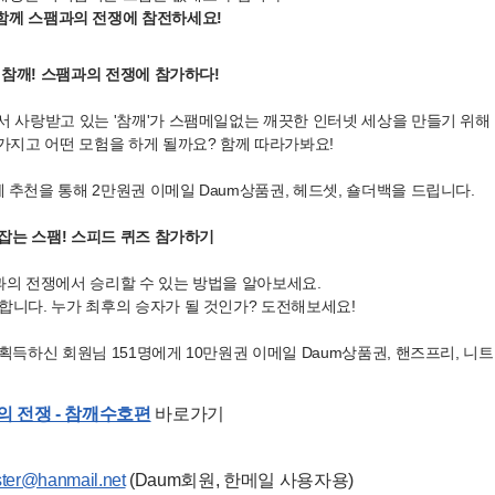
함께 스팸과의 전쟁에 참전하세요!
는 참깨! 스팸과의 전쟁에 참가하다!
서 사랑받고 있는 '참깨'가 스팸메일없는 깨끗한 인터넷 세상을 만들기 위해
 가지고 어떤 모험을 하게 될까요? 함께 따라가봐요!
 추천을 통해 2만원권 이메일 Daum상품권, 헤드셋, 숄더백을 드립니다.
 잡는 스팸! 스피드 퀴즈 참가하기
과의 전쟁에서 승리할 수 있는 방법을 알아보세요.
합니다. 누가 최후의 승자가 될 것인가? 도전해보세요!
 획득하신 회원님 151명에게 10만원권 이메일 Daum상품권, 핸즈프리, 니
 전쟁 - 참깨수호편
바로가기
ter@hanmail.net
(Daum회원, 한메일 사용자용)