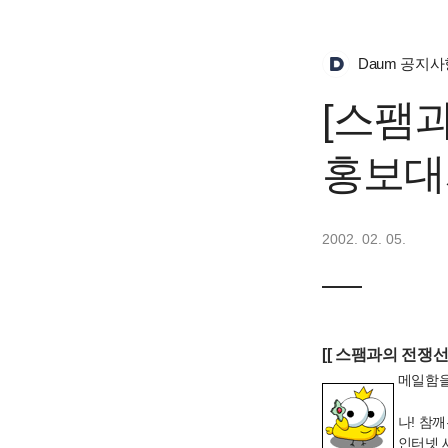
Daum 공지사
[스팸
홍보대
2002. 02. 05.
[[ 스팸과의 전쟁선
메일함을
나! 참
인터넷 