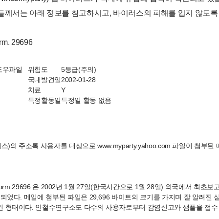
들께서는 아래 정보를 참고하시고, 바이러스의 피해를 입지 않도록
rm. 29696
도우파일
위험도
5등급(주의)
명
국내발견일
2002-01-28
치료
Y
특정활동일
특정일 활동 없음
스)의 주소록 사용자를 대상으로 www.myparty.yahoo.com 파일이 첨부된
ty.worm.29696 은 2002년 1월 27일(한국시간으로 1월 28일) 외국에서 
되었다. 메일에 첨부된 파일은 29,696 바이트의 크기를 가지며 잘 알려진
 형태이다. 안철수연구소도 다수의 사용자로부터 감염신고와 샘플을 접수 