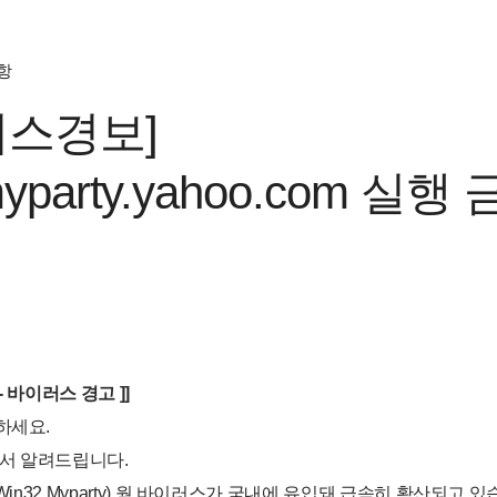
항
러스경보]
yparty.yahoo.com 실행 
 - 바이러스 경고 ]]
하세요.
서 알려드립니다.
.Win32.Myparty) 웜 바이러스가 국내에 유입돼 급속히 확산되고 있