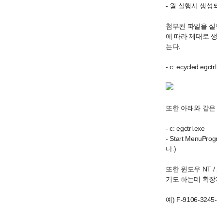
- 웜 실행시 생성
첨부된 파일을 실행
에 따라 제대로 생
는다.
- c: ecycled egctr
또한 아래와 같은
- c: egctrl.exe
- Start Menu
다.)
또한 윈도우 NT /
기도 하는데 확장
예) F-9106-3245