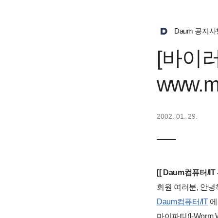
Daum 공지사
[바이
www.m
2002. 01. 29.
[[ Daum컴퓨터/IT
회원 여러분, 안녕
Daum컴퓨터/IT
에
마이파티(I-Worm