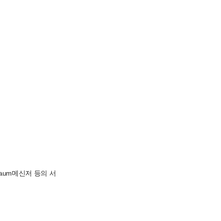
Daum메신저 등의 서