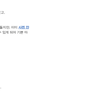
었고,
들지만, 이미
사전 안
 있게 되어 기쁜 마
,