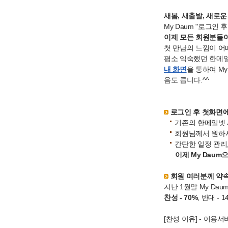
새봄, 새출발, 새로운
My Daum "로그인
이제 모든 회원분들이
첫 만남의 느낌이 어
평소 익숙했던 한메일
내 화면
을 통하여 M
음도 큽니다.^^
로그인 후 첫화면에
기존의 한메일넷 새
회원님께서 원하시
간단한 일정 관리
이제 My Dau
회원 여러분께 약
지난 1월말 My Da
찬성 - 70%
, 반대 -
[찬성 이유] - 이