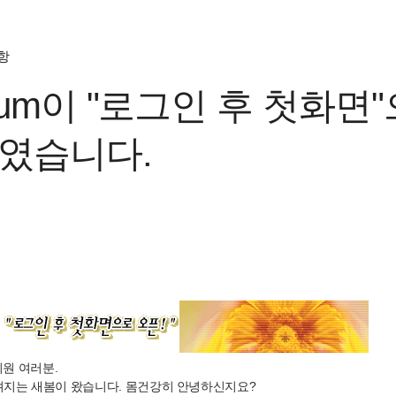
항
aum이 "로그인 후 첫화면
였습니다.
회원 여러분.
껴지는 새봄이 왔습니다. 몸건강히 안녕하신지요?