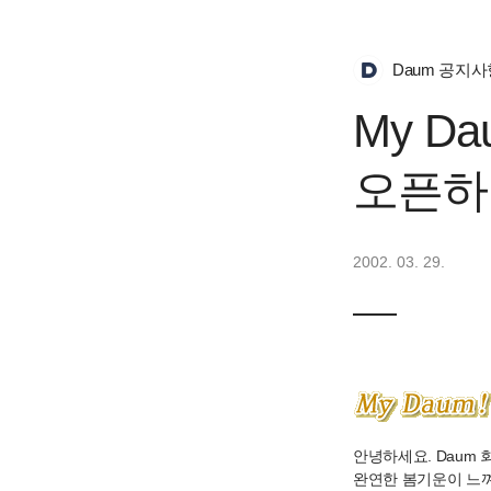
Daum 공지사
My D
오픈하
2002. 03. 29.
안녕하세요. Daum 
완연한 봄기운이 느