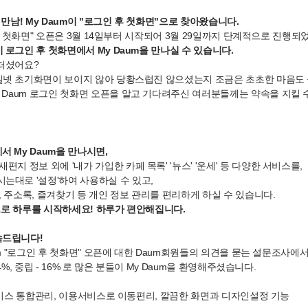
 만남! My Daum이 "로그인 후 첫화면"으로 찾아왔습니다.
 후 첫화면" 오픈은 3월 14일부터 시작되어 3월 29일까지 단계적으로 진행되
 로그인 후 첫화면에서 My Daum을 만나실 수 있습니다.
떠셨어요?
넷 초기화면이 보이지 않아 당황스럽진 않으셨는지 조금은 초초한 마음도 
y Daum 로그인 첫화면 오픈을 알고 기다려주신 여러분들께는 약속을 지킬 수
서 My Daum을 만나시면,
편지 정보 외에 '내가 가입한 카페 목록' '뉴스' '운세' 등 다양한 서비스를,
는대로 '설정'하여 사용하실 수 있고,
, 주소록, 즐겨찾기 등 개인 정보 관리를 편리하게 하실 수 있습니다.
m으로 하루를 시작하세요! 하루가 편안해집니다.
속드립니다!
um "로그인 후 첫화면" 오픈에 대한 Daum회원들의 의견을 묻는 설문조사에서
 14%, 중립 - 16% 로 많은 분들이 My Daum을 환영해주셨습니다.
용서비스 통합관리, 이용서비스로 이동편리, 깔끔한 화면과 디자인설정 기능