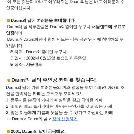
이 모든 것들이 하나로 어우러지는 Daum의날은 바로 여러분이 주
인공이십니다.
Daum의 날에 여러분을 초대합니다.
Daum의 날 하루만큼은 Daum회원이면 누구나
서울랜드에 무료로
입장
하여
Daum과 Daum회원이 함께 만드는 각종 공연/전시에 참여하실 수
있습니다.
※
자격 : Daum회원이면 누구나
※
일시 : 2002년 6월15일 토요일 하루종일
※
장소 : 서울랜드
Daum의 날의 주인공 카페를 찾습니다!
Daum의 날에 카페 여러분들의 끼와 열정을 보여주세요! 아래의 조
건을 만족하는 카페는 모두모두 모이세요!
1. 큰무대를 손꼽아 기다리며 실력을 갈고 닦아온 카페
2. 몇몇만 보고 즐기기에는 아까운 무언가를 갖고 있는 카페
3. 많은 이들에게 기쁨과 웃음을 줄 수 있다고 자신하는 카페
☞ Daum > Daum의 날 >
참여 신청하기
2001, Daum의 날이 궁금해요.