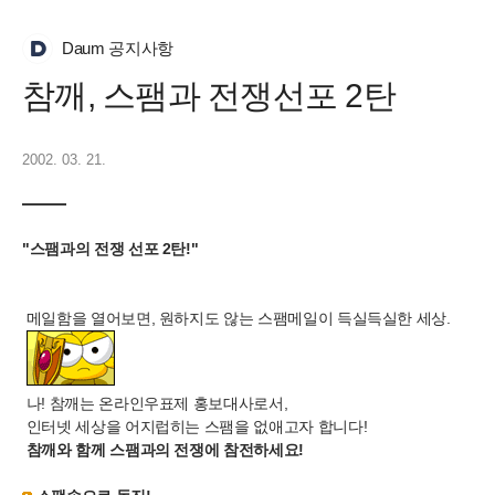
Daum 공지사항
참깨, 스팸과 전쟁선포 2탄
2002. 03. 21.
"
스팸과의 전쟁 선포 2탄!"
메일함을 열어보면, 원하지도 않는 스팸메일이 득실득실한 세상.
나! 참깨는 온라인우표제 홍보대사로서,
인터넷 세상을 어지럽히는 스팸을 없애고자 합니다!
참깨와 함께 스팸과의 전쟁에 참전하세요!