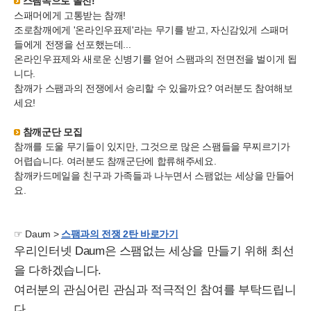
스팸속으로 돌진!
스패머에게 고통받는 참깨!
조로참깨에게 '온라인우표제'라는 무기를 받고, 자신감있게 스패머
들에게 전쟁을 선포했는데...
온라인우표제와 새로운 신병기를 얻어 스팸과의 전면전을 벌이게 됩
니다.
참깨가 스팸과의 전쟁에서 승리할 수 있을까요? 여러분도 참여해보
세요!
참깨군단 모집
참깨를 도울 무기들이 있지만, 그것으로 많은 스팸들을 무찌르기가
어렵습니다. 여러분도 참깨군단에 합류해주세요.
참깨카드메일을 친구과 가족들과 나누면서 스팸없는 세상을 만들어
요.
☞ Daum >
스팸과의 전쟁 2탄 바로가기
우리인터넷 Daum은 스팸없는 세상을 만들기 위해 최선
을 다하겠습니다.
여러분의 관심어린 관심과 적극적인 참여를 부탁드립니
다.