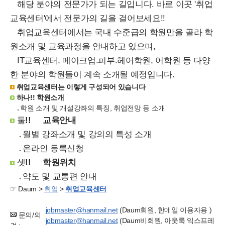
해당 분야의 전문가가 되는 길입니다. 바로 이곳 '취업
교육센터'에서 전문가의 길을 걸어보세요!!
취업교육센터에서는 국내 수준급의 학원만을 골라 학
원소개 및 교육과정을 안내하고 있으며,
IT교육센터, 메이크업.피부.헤어학원, 어학원 등 다양
한 분야의 학원들이 계속 소개될 예정입니다.
취업교육센터는 이렇게 구성되어 있습니다
하나!!
학원소개
학원 소개 및 개설강좌의 특징, 취업전망 등 소개
둘
!!
교육안내
월별 강좌소개 및 강의의 특성 소개
온라인 등록신청
셋
!!
학원위치
약도 및 교통편 안내
☞ Daum >
취업
>
취업교육센터
jobmaster@hanmail.net
(Daum회원, 한메일 이용자용 )
문의/의
jobmaster@hanmail.net
(Daum비회원, 아웃룩 익스프레