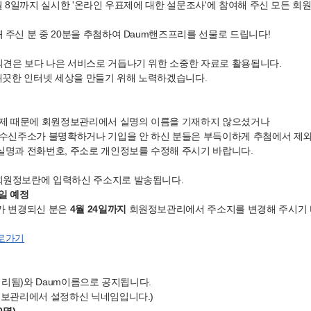
4월 8일까지 실시한 '온라인 우표제에 대한 설문조사'에 참여해 주신 모든 
 주신 분 중 20분을 추첨하여 Daum핸즈프리를 선물로 드립니다!
견은 보다 나은 서비스로 거듭나기 위한 소중한 자료로 활용됩니다.
 깨끗한 인터넷 세상을 만들기 위해 노력하겠습니다.
문제 때문에 회원정보관리에서 실명의 이름을 기재하지 않으셨거나
 수신주소가 불명확하거나 기입을 안 하신 분들은 부득이하게 추첨에서 제
실명과 전화번호, 주소로 개인정보를 수정해 주시기 바랍니다.
회원정보란에 입력하신 주소지로 발송됩니다.
6일 예정
가 변경되신 분은
4월 24일까지
회원정보관리에서 주소지를 변경해 주시기 
로가기
 처리됨)와 Daum이름으로 공지됩니다.
정보관리에서 설정하신 닉네임입니다.)