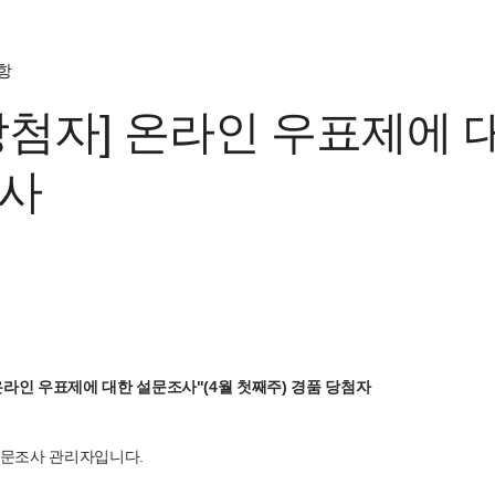
항
당첨자] 온라인 우표제에 
사
"온라인 우표제에 대한 설문조사"(4월 첫째주) 경품 당첨자
설문조사 관리자입니다.