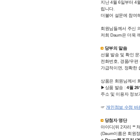
지난 4월 6일부터 
립니다.
더불어 설문에 참여해
회원님들께서 주신 의
저희 Daum은 더욱
당부의 말씀
선물 발송 및 확인 
전화번호, 경품/우편
가급적이면, 정확한 
상품은 회원님께서 
▶상품 발송 :
4월 2
주소 및 이용자 정보
☞
개인정보 수정 바
당첨자 명단
아이디(뒤 2자리 **
(Daum이름은 회원