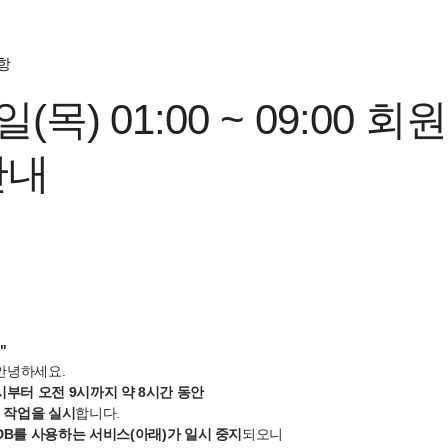
항
일(목) 01:00 ~ 09:00 회
안내
"
 안녕하세요.
 1시부터 오전 9시까지 약 8시간 동안
검
작업을 실시
합니다.
DB를 사용하는 서비스(아래)가 일시 중지
되오니