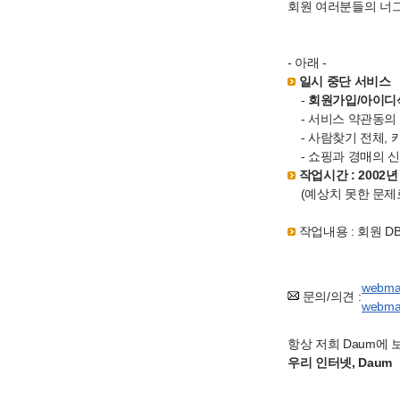
회원 여러분들의 너
- 아래 -
일시 중단 서비스
-
회원가입/아이디삭
- 서비스 약관동의
- 사람찾기 전체,
- 쇼핑과 경매의 
작업시간 : 2002년 4
(예상치 못한 문제로
작업내용 : 회원 D
webma
문의/의견 :
webma
항상 저희 Daum에
우리 인터넷, Daum