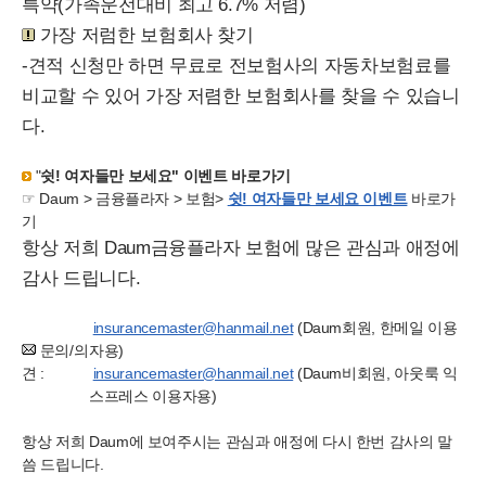
특약(가족운전대비 최고 6.7% 저렴)
가장 저럼한 보험회사 찾기
-견적 신청만 하면 무료로 전보험사의 자동차보험료를
비교할 수 있어 가장 저렴한 보험회사를 찾을 수 있습니
다.
"
쉿! 여자들만 보세요" 이벤트 바로가기
☞ Daum > 금융플라자 > 보험>
쉿! 여자들만 보세요 이벤트
바로가
기
항상 저희 Daum금융플라자 보험에 많은 관심과 애정에
감사 드립니다.
insurancemaster@hanmail.net
(Daum회원, 한메일 이용
문의/의
자용)
견 :
insurancemaster@hanmail.net
(Daum비회원, 아웃룩 익
스프레스 이용자용)
항상 저희 Daum에 보여주시는 관심과 애정에 다시 한번 감사의 말
씀 드립니다.