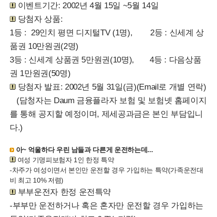
이벤트기간: 2002년 4월 15일 ~5월 14일
당첨자 상품:
1등 : 29인치 평면 디지털TV (1명), 2등 : 신세계 상
품권 10만원권(2명)
3등 : 신세계 상품권 5만원권(10명), 4등 : 다음상품
권 1만원권(50명)
당첨자 발표: 2002년 5월 31일(금)(Email로 개별 연락)
(담청자는 Daum 금융플라자 보험 및 보험넷 홈페이지
를 통해 공지할 예정이며, 제세공과금은 본인 부담입니
다.)
아~ 억울하다 우린 남들과 다른게 운전하는데...
여성 기명피보험자 1인 한정 특약
-차주가 여성이면서 본인만 운전할 경우 가입하는 특약(가족운전대
비 최고 10% 저렴)
부부운전자 한정 운전특약
-부부만 운전하거나 혹은 혼자만 운전할 경우 가입하는