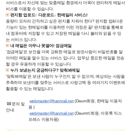
서비스로서 자신에 맞는 맞춤메일 환경에서 더욱더 편리하게 메일서
비스를 이용할 수 있습니다.
편지함 업로드↑ 다운로드↓ 한메일러 서비스!
용량이 모자라 간직하고 싶은 편지를 지워야 한다? 편지함 업&다운
기능이 있는 한메일러를 이용하면 이런 걱정은 끝! 편지함을 통째로
내 컴퓨터에 저장할 수 있고 저장된 메일을 다시 불러와 읽을 수 있
는 서비스 입니다.
내 메일은 아무나 못열어! 잠금메일
'잠금메일'은 보안을 더욱 강화한 메일로 받은사람이 비밀번호를 알
아야만 메일을 열수 있는 서비스 입니다. 업무상 중요한 메일을 전송
할 경우 유용하게 이용할 수 있습니다.
누가 보냈는지 궁금하다구? 맞춰봐메일
'맞춰봐메일'은 보낸 사람이 누구인지 알 수 없으며, 예상되는 사람을
추측하여 보낸이를 맞추는 서비스로 사랑고백 등 여러가지 이벤트에
활용할 수 있는 메일입니다.
webmaster@hanmail.net
(Daum회원, 한메일 이용자
문의 및
용 )
안내:
webmaster@hanmail.net
(Daum비회원, 아웃룩 익스
프레스 이용자용)