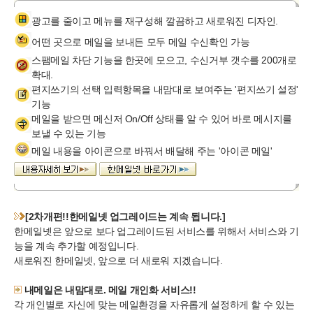
광고를 줄이고 메뉴를 재구성해 깔끔하고 새로워진 디자인.
어떤 곳으로 메일을 보내든 모두 메일 수신확인 가능
스팸메일 차단 기능을 한곳에 모으고, 수신거부 갯수를 200개로
확대.
편지쓰기의 선택 입력항목을 내맘대로 보여주는 '편지쓰기 설정'
기능
메일을 받으면 메신저 On/Off 상태를 알 수 있어 바로 메시지를
보낼 수 있는 기능
메일 내용을 아이콘으로 바꿔서 배달해 주는 '아이콘 메일'
[2차개편!!한메일넷 업그레이드는 계속 됩니다.]
한메일넷은 앞으로 보다 업그레이드된 서비스를 위해서 서비스와 기
능을 계속 추가할 예정입니다.
새로워진 한메일넷, 앞으로 더 새로워 지겠습니다.
내메일은 내맘대로. 메일 개인화 서비스!!
각 개인별로 자신에 맞는 메일환경을 자유롭게 설정하게 할 수 있는