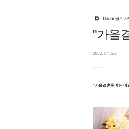
Daum 공지사
"가을
2002. 04. 20.
"가을결혼준비는 바