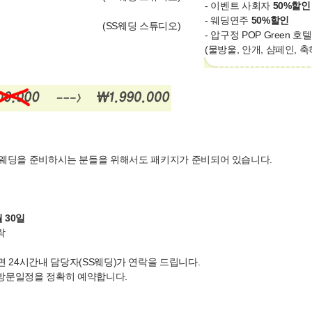
- 이벤트 사회자
50%할인
- 웨딩연주
50%할인
(SS웨딩 스튜디오)
- 압구정 POP Green 호
(물방울, 안개, 샴페인, 
딩을 준비하시는 분들을 위해서도 패키지가 준비되어 있습니다.
월 30일
락
면 24시간내 담당자(SS웨딩)가 연락을 드립니다.
와 방문일정을 정확히 예약합니다.