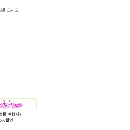
님을 모시고
범한 여행사)
5%할인