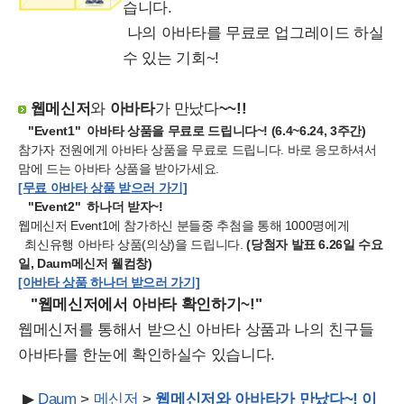
습니다.
나의 아바타를 무료로 업그레이드 하실
수 있는 기회~!
웹메신저
와
아바타
가 만났다
~~!!
"Event1" 아바타 상품을 무료로 드립니다~! (6.4~6.24, 3주간)
참가자 전원에게 아바타 상품을 무료로 드립니다. 바로 응모하셔서
맘에 드는 아바타 상품을 받아가세요.
[무료 아바타 상품 받으러 가기]
"Event2" 하나더 받자~!
웹메신저 Event1에 참가하신 분들중 추첨을 통해 1000명에게
최신유행 아바타 상품(의상)을 드립니다.
(당첨자 발표 6.26일 수요
일, Daum메신저 웰컴창)
[아바타 상품 하나더 받으러 가기]
"웹메신저에서 아바타 확인하기~!"
웹메신저를 통해서 받으신 아바타 상품과 나의 친구들
아바타를 한눈에 확인하실수 있습니다.
▶
Daum
>
메신저
>
웹메신저와 아바타가 만났다~! 이