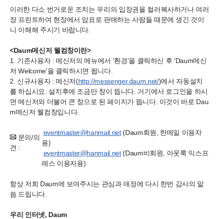
이러한 다소 번거로운 조치는 우리의 입장권을 컬러복사하거나 여러
장 프린트하여 현장에서 암표로 판매하는 사람들 때문에 생긴 것이
니 이해해 주시기 바랍니다.
<Daum메신저 웰컴창이란>
1. 기존사용자 : 메신저의 메뉴에서 '환경'을 클릭하신 후 'Daum메신
저 Welcome'을 클릭하시면 됩니다.
2. 신규사용자 : 메신저(
http://messenger.daum.net/
)에서 자동설치
를 하십시요. 설치후에 조금만 창이 뜹니다. 거기에서 로그인을 하시
면 메신저와 더불어 큰 창으로 된 페이지가 뜹니다. 이것이 바로 Dau
m메신저 웰컴창입니다.
eventmaster@hanmail.net
(Daum회원, 한메일 이용자
문의/의
용)
견 :
eventmaster@hanmail.net
(Daum비회원, 아웃룩 익스프
레스 이용자용)
항상 저희 Daum에 보여주시는 관심과 애정에 다시 한번 감사의 말
씀 드립니다.
우리 인터넷, Daum