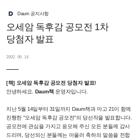
Daum 공지사항
오세암 독후감 공모전 1차
당첨자 발표
2002. 06. 14.
[책] 오세암 독후감 공모전 당첨자 발표!
안녕하세요.
Daum책
운영자입니다.
지난 5월 14일부터 31일까지 Daum책과 마고 21이 함께
진행한 "오세암 독후감 공모전"의 당선작을 발표합니다.
공모전에 관심을 가지고 응모해 주신 모든 분들께 감사
드리며, 당선되신 분들께는 아울러 축하의 말씀을 전합