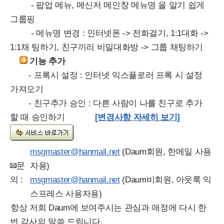
- 팝업 메뉴, 메신저 메인창 메뉴명 을 알기 쉽게
그룹핑
- 메뉴명 변경 : 인터넷폰 -> 전화걸기, 1:1대화 ->
1:1채 팅하기, 친구끼리 비밀대화방 -> 그룹 채팅하기
기능 추가
- 프록시 설정 : 인터넷 익스플로러 프록 시 설정
가져오기
- 친구추가 승인 : 다른 사람이 나를 친구로 추가
할 때 승인하기
[변경사항 자세히 보기]
msgmaster@hanmail.net
(Daum회원, 한메일 사용
문
자용)
의 :
msgmaster@hanmail.net
(Daum비회원, 아웃룩 익
스프레스 사용자용)
항상 저희 Daum에 보여주시는 관심과 애정에 다시 한
번 감사의 말씀 드립니다.