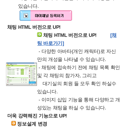
있습니다.
채팅 HTML 버전으로 UP!
채팅 HTML 버전으로 UP!
[채
팅 바로가기]
- 다양한 아바타(개인 캐릭터)로 자신
만의 개성을 나타낼 수 있습니다.
- 채팅에 접속하기 전에 채팅 목록 확인
및 각 채팅의 참가자, 그리고
대기실의 회원 들 모두 확인 하실수
있습니다.
- 이미지 삽입 기능을 통해 다양하고 개
성있는 채팅을 하실 수 있습니다.
더욱 강력해진 기능으로 UP!
정보설계 변경