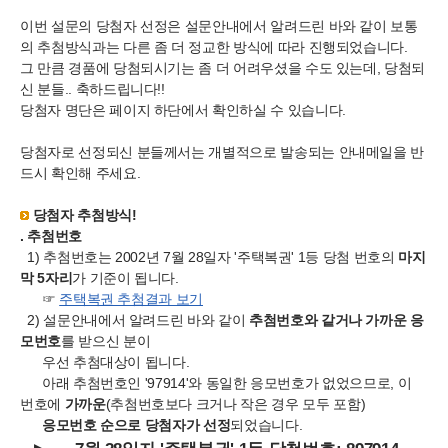
이번 설문의 당첨자 선정은 설문안내에서 알려드린 바와 같이 보통
의 추첨방식과는 다른 좀 더 정교한 방식에 따라 진행되었습니다.
그 만큼 경품에 당첨되시기는 좀 더 어려우셨을 수도 있는데, 당첨되
신 분들.. 축하드립니다!!
당첨자 명단은 페이지 하단에서 확인하실 수 있습니다.
당첨자로 선정되신 분들께서는 개별적으로 발송되는 안내메일을 반
드시 확인해 주세요.
당첨자 추첨방식!
. 추첨번호
1) 추첨번호는 2002년 7월 28일자 '주택복권' 1등 당첨 번호의
마지
막 5자리
가 기준이 됩니다.
☞
주택복권 추첨결과 보기
2) 설문안내에서 알려드린 바와 같이
추첨번호와 같거나 가까운 응
모번호
를 받으신 분이
우선 추첨대상이 됩니다.
아래 추첨번호인 '97914'와 동일한 응모번호가 없었으므로, 이
번호에
가까운
(추첨번호보다 크거나 작은 경우 모두 포함)
응모번호 순으로 당첨자가 선정
되었습니다.