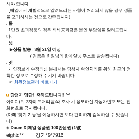
셔야 합니다.
(메일에서 개별적으로 알려드리는 사항이 처리되지 않을 경우 경품
을 포기하시는 것으로 간주됩니다)
. 둘
1만원 초과경품의 경우
제세공과금은 본인 부담임을 알려드립니
다.
. 셋
▶
상품 발송
:
8월 21일
예정
( 경품은 회원님의 한메일넷 주소로 발송됩니다)
. 넷
개인정보가 수정되신 분께서는 당첨자 확인처리를 위해 최근의 정
확한 정보로 수정해 주시기 바랍니다.
☞
회원정보관리 바로가기
당첨자 명단! 축하드립니다!! ^^
아이디(뒤 2자리 ** 처리됨)와 조사 시 응모하신 자동차번호 또는 전
화번호로 공지됩니다.
(아래 '찾기 기능'을 이용하시면 보다 편리하게 검색하실 수 있습니
다)
◈
Daum 이메일 상품권 100만원권 (1명)
eightc**
경기*9*7916