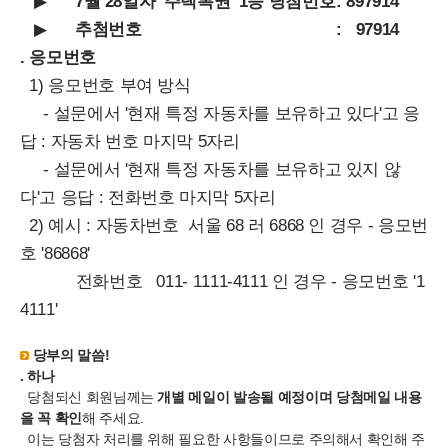
▶
7월 28일자 '주택복권' 1등 당첨번호
: 897914
▶
추첨번호
: 97914
. 응모번호
1) 응모번호 부여 방식
- 설문에서 '현재 특정 자동차를 보유하고 있다'고 응
답 : 자동차 번호 마지막 5자리
- 설문에서 '현재 특정 자동차를 보유하고 있지 않
다'고 응답 : 전화번호 마지막 5자리
2) 예시 : 자동차번호 서울 68 러 6868 인 경우 - 응모번
호 '86868'
전화번호 011- 1111-4111 인 경우 - 응모번호 '1
4111'
당부의 말씀!
. 하나
당첨되신 회원님께는
개별 메일이 발송될 예정이며 당첨메일 내용
을 꼭 확인
해 주세요.
이는 당첨자 처리를 위해 필요한 사항들이므로 주의해서 확인해 주