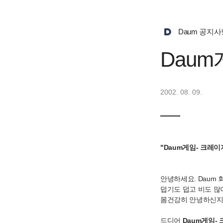
Daum 공지사
Daum
2002. 08. 09.
"Daum게임- 크레
안녕하세요. Daum 
덥기도 덥고 비도 많
몸건강히 안녕하신지
드디어
Daum게임-