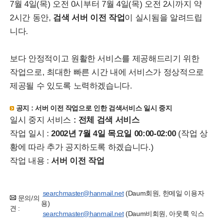
7월 4일(목) 오전 0시부터 7월 4일(목) 오전 2시까지 약
2시간 동안,
검색 서버 이전 작업
이 실시됨을 알려드립
니다.
보다 안정적이고 원활한 서비스를 제공해드리기 위한
작업으로, 최대한 빠른 시간 내에 서비스가 정상적으로
제공될 수 있도록 노력하겠습니다.
공지 : 서버 이전 작업으로 인한 검색서비스 일시 중지
일시 중지 서비스
:
전체 검색 서비스
작업 일시 :
2002년 7월 4일 목요일 00:00-02:00
(작업 상
황에 따라 추가 공지하도록 하겠습니다.)
작업 내용 :
서버 이전 작업
searchmaster@hanmail.net
(Daum회원, 한메일 이용자
문의/의
용)
견 :
searchmaster@hanmail.net
(Daum비회원, 아웃룩 익스