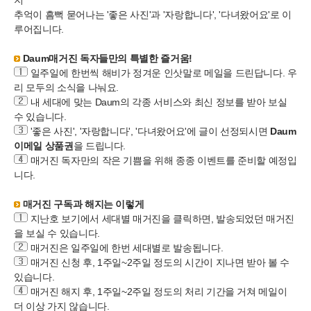
지'
추억이 흠뻑 묻어나는 '좋은 사진'과 '자랑합니다', '다녀왔어요'로 이
루어집니다.
Daum매거진 독자들만의 특별한 즐거움!
일주일에 한번씩 해비가 정겨운 인삿말로 메일을 드린답니다. 우
리 모두의 소식을 나눠요.
내 세대에 맞는 Daum의 각종 서비스와 최신 정보를 받아 보실
수 있습니다.
'좋은 사진', '자랑합니다', '다녀왔어요'에 글이 선정되시면
Daum
이메일 상품권
을 드립니다.
매거진 독자만의 작은 기쁨을 위해 종종 이벤트를 준비할 예정입
니다.
매거진 구독과 해지는 이렇게
지난호 보기에서 세대별 매거진을 클릭하면, 발송되었던 매거진
을 보실 수 있습니다.
매거진은 일주일에 한번 세대별로 발송됩니다.
매거진 신청 후, 1주일~2주일 정도의 시간이 지나면 받아 볼 수
있습니다.
매거진 해지 후, 1주일~2주일 정도의 처리 기간을 거쳐 메일이
더 이상 가지 않습니다.