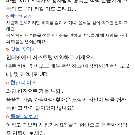
바뀐 Daum요리가 이용자님의 행복한 식탁 만들기에 조
금의 도움이 되길 기도 드려요...
행
복한 요리
사람과 친해지려면 취미를 같이 하거나, 음식을 같이 먹으면 된다고
해요,
음식 속의 탄수화물 성분이 마음을 편하고 여유롭게 해 사람들 사이
의 마음을 열어준데요~
맛
을 찾아서
인터넷에서 레스토랑 예약하고 가세요~
예쁜 카페 찾아보고 메뉴 확인하고 예약하시면 혜택도 2
배, 맛도 2배로 UP!
한
잔의 여유
와인 한잔으로 가을 느낌..
쓸쓸한 가슴 가슴마다 찾아온 느낌이 와인이 달콤 쌉싸
름한 그 맛과 닮아있지 않나요?
클
릭! 장보기
아직도 장보러 시장가세요? 클릭 한번으로 행복한 식탁
을 만들어 보세요.