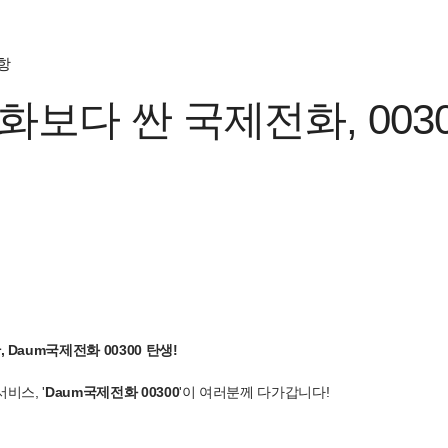
항
보다 싼 국제전화, 0030
Daum국제전화 00300 탄생!
비스, '
Daum국제전화 00300
'이 여러분께 다가갑니다!