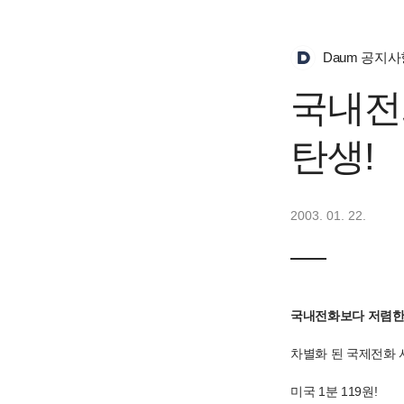
Daum 공지사
국내전화
탄생!
2003. 01. 22.
국내전화보다 저렴한, 
차별화 된 국제전화 서
미국 1분 119원!