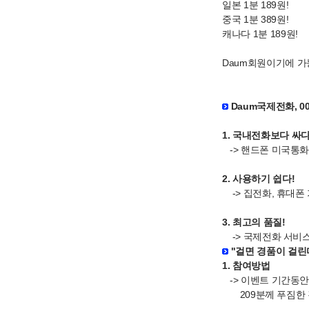
일본 1분 189원!
중국 1분 389원!
캐나다 1분 189원!
Daum회원이기에 가
Daum국제전화, 00
1. 국내전화보다 싸다
-> 핸드폰 미국통화 
2. 사용하기 쉽다!
-> 집전화, 휴대폰 
3. 최고의 품질!
-> 국제전화 서비스
"걸면 경품이 걸린
1. 참여방법
-> 이벤트 기간동안
209분께 푸짐한 경